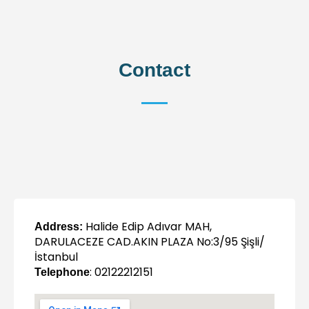
Contact
Halide Edip Adıvar MAH,
Address:
DARULACEZE CAD.AKIN PLAZA No:3/95 Şişli/
İstanbul
: 02122212151
Telephone