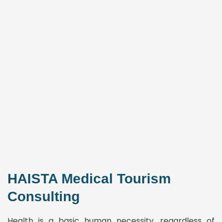
HAISTA Medical Tourism
Consulting
Health is a basic human necessity, regardless of